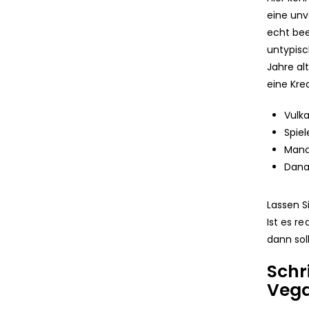
eine unv
echt bee
untypisc
Jahre al
eine Kre
Vulk
Spiel
Manc
Dana
Lassen S
Ist es r
dann sol
Schr
Veg