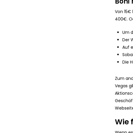
Boni
Von 15€ 
400€. Od
Um d
Der W
Auf 
Sobal
Die 
Zum ande
Vegas gi
Aktionsc
Geschäf
Webseit
Wie 
Wenn es 