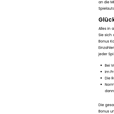
an die M
Spielau
Glück
Alles in
Sie sich
Bonus Ko
Einzahle
jeder Sp
Bei 
Im P
Die R
Norm
dann
Die gesa
Bonus un