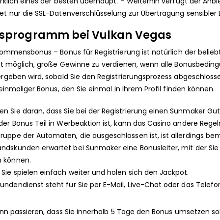
rklich eines der besten überhaupt. – Weiterhin verfügt der Anbi
t nur die SSL-Datenverschlüsselung zur Übertragung sensibler 
sprogramm bei Vulkan Vegas
kommensbonus – Bonus für Registrierung ist natürlich der beliebt
st möglich, große Gewinne zu verdienen, wenn alle Bonusbedingun
rgeben wird, sobald Sie den Registrierungsprozess abgeschlossen
 einmaliger Bonus, den Sie einmal in Ihrem Profil finden können.
en Sie daran, dass Sie bei der Registrierung einen Sunmaker 
 der Bonus Teil in Werbeaktion ist, kann das Casino andere Rege
Gruppe der Automaten, die ausgeschlossen ist, ist allerdings b
ndskunden erwartet bei Sunmaker eine Bonusleiter, mit der Sie s
n können.
Sie spielen einfach weiter und holen sich den Jackpot.
undendienst steht für Sie per E-Mail, Live-Chat oder das Telef
ann passieren, dass Sie innerhalb 5 Tage den Bonus umsetzen soll