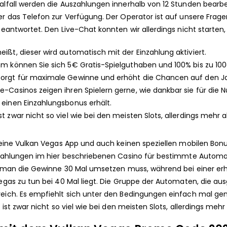
lfall werden die Auszahlungen innerhalb von 12 Stunden bearbei
r das Telefon zur Verfügung. Der Operator ist auf unsere Fragen
beantwortet. Den Live-Chat konnten wir allerdings nicht starten
eißt, dieser wird automatisch mit der Einzahlung aktiviert.
hm können Sie sich 5€ Gratis-Spielguthaben und 100% bis zu 100
sorgt für maximale Gewinne und erhöht die Chancen auf den J
e-Casinos zeigen ihren Spielern gerne, wie dankbar sie für die
 einen Einzahlungsbonus erhält.
st zwar nicht so viel wie bei den meisten Slots, allerdings mehr 
keine Vulkan Vegas App und auch keinen speziellen mobilen Bonus.
zahlungen im hier beschriebenen Casino für bestimmte Automate
s man die Gewinne 30 Mal umsetzen muss, während bei einer er
egas zu tun
bei 40 Mal liegt. Die Gruppe der Automaten, die aus
ich. Es empfiehlt sich unter den Bedingungen einfach mal genau
 ist zwar nicht so viel wie bei den meisten Slots, allerdings mehr