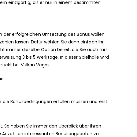
fern einzigartig, als er nur in einem bestimmten
Nach der erfolgreichen Umsetzung des Bonus wollen
hlen lassen. Dafür wählen Sie dann einfach Ihr
ht immer dieselbe Option bereit, die Sie auch fürs
weisung 3 bis 5 Werktage. In dieser Spielhalle wird
druckt bei Vulkan Vegas.
e.
ie die Bonusbedingungen erfüllen müssen und erst
. So haben Sie immer den Überblick über Ihren
ße Anzahl an interessanten Bonusangeboten zu