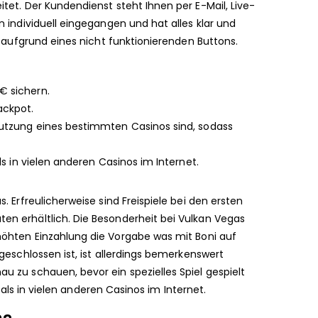
tet. Der Kundendienst steht Ihnen per E-Mail, Live-
 individuell eingegangen und hat alles klar und
, aufgrund eines nicht funktionierenden Buttons.
€ sichern.
ackpot.
 Nutzung eines bestimmten Casinos sind, sodass
als in vielen anderen Casinos im Internet.
 Erfreulicherweise sind Freispiele bei den ersten
n erhältlich. Die Besonderheit bei Vulkan Vegas
höhten Einzahlung die Vorgabe
was mit Boni auf
geschlossen ist, ist allerdings bemerkenswert
 zu schauen, bevor ein spezielles Spiel gespielt
 als in vielen anderen Casinos im Internet.