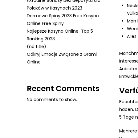
Aktualne Bonusy bez depozytu dla
Neuk
Polaków w Kasynach 2023
Vulka
Darmowe Spiny 2023 Free Kasyno
Man 
Online Free Spiny
Wenn 
Najlepsze Kasyna Online ️ Top 5
Alles
Ranking 2023
(no title)
Manchmal
Odkryj Emocje Związane z Grami
Interess
Online
Anbieter
Entwickl
Recent Comments
Verf
No comments to show.
Beachten
haben. D
5 Tage n
Mehrere 