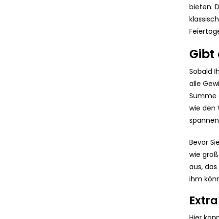
bieten. 
klassisc
Feiertag
Gibt
Sobald I
alle Gew
Summe a
wie den 
spannend
Bevor Si
wie groß
aus, das
ihm könn
Extra
Hier kön