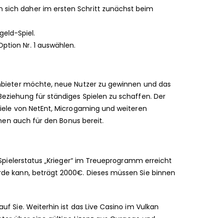
n sich daher im ersten Schritt zunächst beim
eld-Spiel.
ption Nr. 1 auswählen.
Anbieter möchte, neue Nutzer zu gewinnen und das
eziehung für ständiges Spielen zu schaffen. Der
piele von NetEnt, Microgaming und weiteren
ehen auch für den Bonus bereit.
 Spielerstatus „Krieger“ im Treueprogramm erreicht
rde kann, beträgt 2000€. Dieses müssen Sie binnen
f Sie. Weiterhin ist das Live Casino im Vulkan