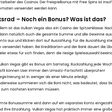
itarbeiter des Casinos. Der Freispielbonus mit Free Spins ist inso
tomaten verwendet werden kann.
srad – Noch ein Bonus? Was ist das?
 allem ist das Vulkan Vegas also ein Casino der Spitzenklasse. 
 dann natürlich auch die gesamte Summe und alle Gewinne ausza
nto aus und klicken dort auf Auszahlung. Für die Auszahlung ste
n verwendet haben. Bei Kreditkarten und der Bank dauert die Über
ieler etwas für sich finden, denn die riesige Spieleauswahl beein
Vulkan Vegas gibt es Bonus am Samstag, Rückzahlung jede Woch
rofil können User immer den Umsatz-Fortschritt überprüfen!
egistrierung ist in weniger als einer Minute erledigt.
alerweise summieren sich die Boni nicht, was bedeutet, dass S
 zum nächsten kommen müssen.
mte Bonussumme wird dann auf ein separates Konto eingezahlt
d Ihre Einzahlung. Vulkan Vegas hat praktisch immer eine gro